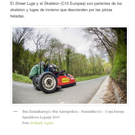
El
Street Luge
y el
Skeleton
(C10 Europea) son parientes de los
skeleton y luges de invierno que descienden por las pistas
heladas.
Ibai Zumalakarregi e Ibai Ajuriagoikoa – Neumatika Gx – Copa Europa
Speeddown Legazpi 2019
Foto:
Errikarte Agirre