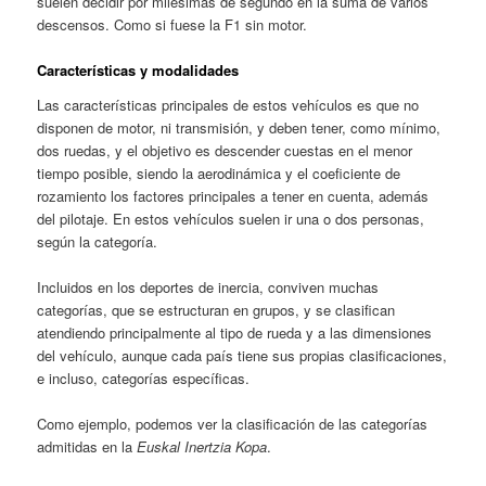
suelen decidir por milésimas de segundo en la suma de varios
descensos. Como si fuese la F1 sin motor.
Características y modalidades
Las características principales de estos vehículos es que no
disponen de motor, ni transmisión, y deben tener, como mínimo,
dos ruedas, y el objetivo es descender cuestas en el menor
tiempo posible, siendo la aerodinámica y el coeficiente de
rozamiento los factores principales a tener en cuenta, además
del pilotaje. En estos vehículos suelen ir una o dos personas,
según la categoría.
Incluidos en los deportes de inercia, conviven muchas
categorías, que se estructuran en grupos, y se clasifican
atendiendo principalmente al tipo de rueda y a las dimensiones
del vehículo, aunque cada país tiene sus propias clasificaciones,
e incluso, categorías específicas.
Como ejemplo, podemos ver la clasificación de las categorías
admitidas en la
Euskal Inertzia Kopa
.