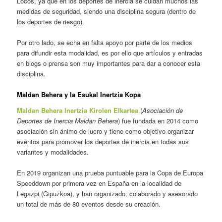
Locos, ya que en los deportes de inercia se cuidan muchos las
medidas de seguridad, siendo una disciplina segura (dentro de
los deportes de riesgo).
Por otro lado, se echa en falta apoyo por parte de los medios
para difundir esta modalidad, es por ello que artículos y entradas
en blogs o prensa son muy importantes para dar a conocer esta
disciplina.
Maldan Behera y la Esukal Inertzia Kopa
Maldan Behera Inertzia Kirolen Elkartea
(
Asociación de
Deportes de Inercia Maldan Behera
) fue fundada en 2014 como
asociación sin ánimo de lucro y tiene como objetivo organizar
eventos para promover los deportes de inercia en todas sus
variantes y modalidades.
En 2019 organizan una prueba puntuable para la Copa de Europa
Speeddown por primera vez en España en la localidad de
Legazpi (Gipuzkoa), y han organizado, colaborado y asesorado
un total de más de 80 eventos desde su creación.