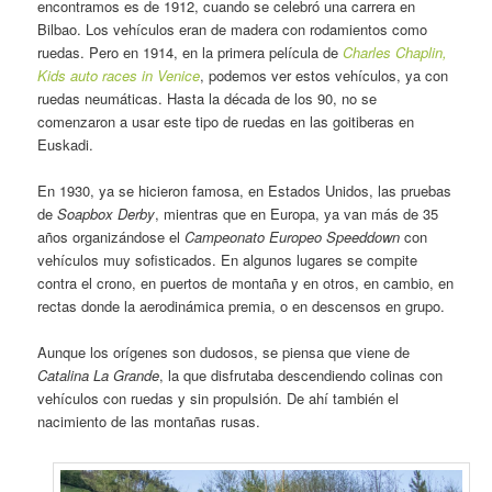
encontramos es de 1912, cuando se celebró una carrera en
Bilbao. Los vehículos eran de madera con rodamientos como
ruedas. Pero en 1914, en la primera película de
Charles Chaplin,
Kids auto races in Venice
, podemos ver estos vehículos, ya con
ruedas neumáticas. Hasta la década de los 90, no se
comenzaron a usar este tipo de ruedas en las goitiberas en
Euskadi.
En 1930, ya se hicieron famosa, en Estados Unidos, las pruebas
de
Soapbox Derby
, mientras que en Europa, ya van más de 35
años organizándose el
Campeonato Europeo Speeddown
con
vehículos muy sofisticados. En algunos lugares se compite
contra el crono, en puertos de montaña y en otros, en cambio, en
rectas donde la aerodinámica premia, o en descensos en grupo.
Aunque los orígenes son dudosos, se piensa que viene de
Catalina La Grande
, la que disfrutaba descendiendo colinas con
vehículos con ruedas y sin propulsión. De ahí también el
nacimiento de las montañas rusas.