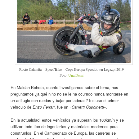
Rocío Calamita – SpeedTrike – Copa Europa Speeddown Legazpi 2019
Foto:
UnaiDemi
En Maldan Behera, cuanto investigamos sobre el tema, nos
preguntamos ¿a qué niño no se le ha ocurrido nunca montarse en
un artilugio con ruedas y bajar por laderas? Incluso el primer
vehículo de
Enzo Ferrari
, fue un «
Carretti Cuscinetti
«.
En la actualidad, estos vehículos ya superan los 100km/h y se
utilizan todo tipo de ingenierías y materiales modernos para
construirlos. En el Campeonato de Europa, las carreras se