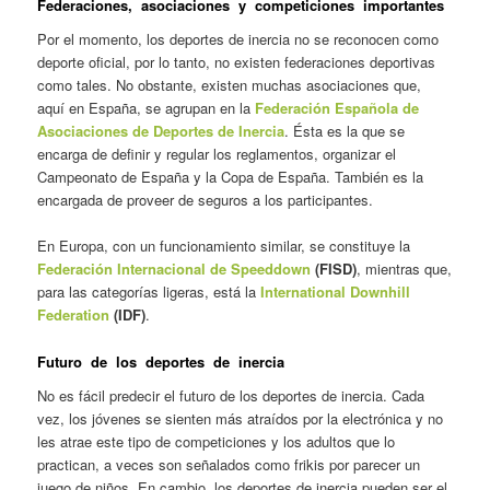
Federaciones, asociaciones y competiciones importantes
Por el momento, los deportes de inercia no se reconocen como
deporte oficial, por lo tanto, no existen federaciones deportivas
como tales. No obstante, existen muchas asociaciones que,
aquí en España, se agrupan en la
Federación Española de
Asociaciones de Deportes de Inercia
. Ésta es la que se
encarga de definir y regular los reglamentos, organizar el
Campeonato de España y la Copa de España. También es la
encargada de proveer de seguros a los participantes.
En Europa, con un funcionamiento similar, se constituye la
Federación Internacional de Speeddown
(FISD)
, mientras que,
para las categorías ligeras, está la
International Downhill
Federation
(IDF)
.
Futuro de los deportes de inercia
No es fácil predecir el futuro de los deportes de inercia. Cada
vez, los jóvenes se sienten más atraídos por la electrónica y no
les atrae este tipo de competiciones y los adultos que lo
practican, a veces son señalados como frikis por parecer un
juego de niños. En cambio, los deportes de inercia pueden ser el