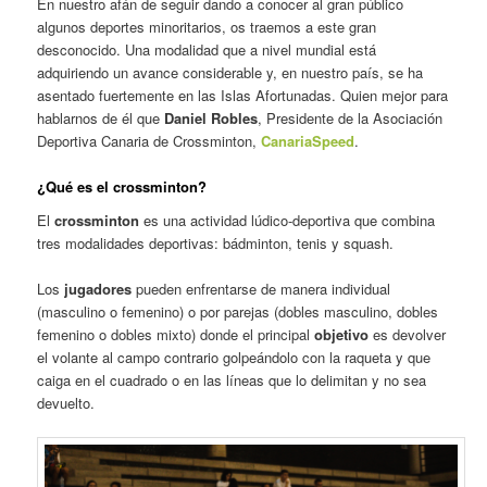
En nuestro afán de seguir dando a conocer al gran público
algunos deportes minoritarios, os traemos a este gran
desconocido. Una modalidad que a nivel mundial está
adquiriendo un avance considerable y, en nuestro país, se ha
asentado fuertemente en las Islas Afortunadas. Quien mejor para
hablarnos de él que
Daniel Robles
, Presidente de la Asociación
Deportiva Canaria de Crossminton,
CanariaSpeed
.
¿Qué es el crossminton?
El
crossminton
es una actividad lúdico-deportiva que combina
tres modalidades deportivas: bádminton, tenis y squash.
Los
jugadores
pueden enfrentarse de manera individual
(masculino o femenino) o por parejas (dobles masculino, dobles
femenino o dobles mixto) donde el principal
objetivo
es devolver
el volante al campo contrario golpeándolo con la raqueta y que
caiga en el cuadrado o en las líneas que lo delimitan y no sea
devuelto.