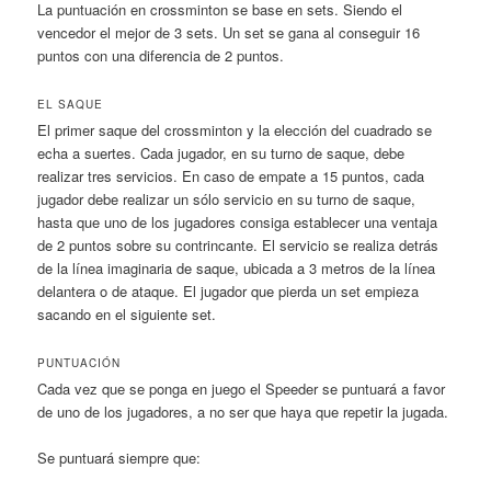
La puntuación en crossminton se base en sets. Siendo el
vencedor el mejor de 3 sets. Un set se gana al conseguir 16
puntos con una diferencia de 2 puntos.
EL SAQUE
El primer saque del crossminton y la elección del cuadrado se
echa a suertes. Cada jugador, en su turno de saque, debe
realizar tres servicios. En caso de empate a 15 puntos, cada
jugador debe realizar un sólo servicio en su turno de saque,
hasta que uno de los jugadores consiga establecer una ventaja
de 2 puntos sobre su contrincante. El servicio se realiza detrás
de la línea imaginaria de saque, ubicada a 3 metros de la línea
delantera o de ataque. El jugador que pierda un set empieza
sacando en el siguiente set.
PUNTUACIÓN
Cada vez que se ponga en juego el Speeder se puntuará a favor
de uno de los jugadores, a no ser que haya que repetir la jugada.
Se puntuará siempre que: