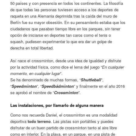
50 países y con presencia en todos los continentes. La filosofía
de que todas las personas tuviesen acceso a los deportes de
raqueta en una Alemania deprimida tras la caída del muro de
Berlín fue su mayor obsesión. En su pensamiento estaba que los
ciudadanos que pasaban tiempo libre en los parques, sin tener
opción de iniciarse en deportes tan caros como el tenis o
squash, pudiesen experimentar lo que era dar un golpe de
derecha en total libertad.
Así nace el crossminton, desde una idea de igualdad y disfrute
por la actividad física, como dice el lema del juego “
En cualquier
momento, en cualquier lugar
”.
Se ha denominado de muchas formas, “
Shuttleball
”,
“
Speedminton
”, “
Speedbádminton
” y finalmente en el año 2016
se aprobó el nombre de “
Crossminton
”.
Las instalaciones, por llamarlo de alguna manera
Como nos recuerda Daniel, el crossminton es una modalidad
deportiva
todo terreno
. Las pistas son portátiles y puedes
disfrutar de un buen partido de crossminton tanto al aire libre
como en interior. En la playa, en un parque, en una pista de