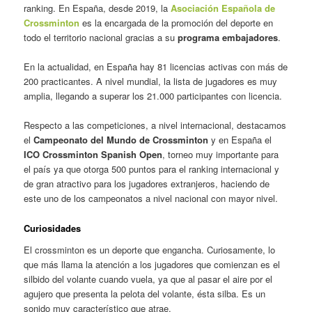
ranking. En España, desde 2019, la
Asociación Española de
Crossminton
es la encargada de la promoción del deporte en
todo el territorio nacional gracias a su
programa embajadores
.
En la actualidad, en España hay 81 licencias activas con más de
200 practicantes. A nivel mundial, la lista de jugadores es muy
amplia, llegando a superar los 21.000 participantes con licencia.
Respecto a las competiciones, a nivel internacional, destacamos
el
Campeonato del Mundo de Crossminton
y en España el
ICO Crossminton Spanish Open
, torneo muy importante para
el país ya que otorga 500 puntos para el ranking internacional y
de gran atractivo para los jugadores extranjeros, haciendo de
este uno de los campeonatos a nivel nacional con mayor nivel.
Curiosidades
El crossminton es un deporte que engancha. Curiosamente, lo
que más llama la atención a los jugadores que comienzan es el
silbido del volante cuando vuela, ya que al pasar el aire por el
agujero que presenta la pelota del volante, ésta silba. Es un
sonido muy característico que atrae.