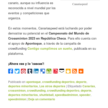
canario, aunque su influencia es
Canariaspeed
reconocida a nivel mundial por los
eventos y competiciones que
organiza.
En estos momentos, Canariaspeed está luchando por poder
demostrar su potencial en el
Campeonato del Mundo de
Crossminton 2023 en República Checa
. Para ello cuenta con
el apoyo de
Apontoque
, a través de la campaña de
crowdfunding
Contigo cumplimos un sueño
, publicada en su
plataforma.
¡Ahora vas y lo 'cascas'!
Publicado en
apontoque
,
crowdfunding deportivo
,
deporte
,
deportes minoritarios
,
Los otros deportes
|
Etiquetado
Canarias
,
crossminton
,
crowdfunding
,
crowdfunding deportivo
,
deporte
,
deportes minoritarios
,
shuttleball
,
speedbadminton
,
speeder
,
speedminton
|
Deja un comentario