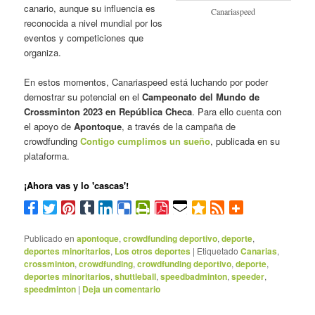
canario, aunque su influencia es
Canariaspeed
reconocida a nivel mundial por los
eventos y competiciones que
organiza.
En estos momentos, Canariaspeed está luchando por poder
demostrar su potencial en el
Campeonato del Mundo de
Crossminton 2023 en República Checa
. Para ello cuenta con
el apoyo de
Apontoque
, a través de la campaña de
crowdfunding
Contigo cumplimos un sueño
, publicada en su
plataforma.
¡Ahora vas y lo 'cascas'!
Publicado en
apontoque
,
crowdfunding deportivo
,
deporte
,
deportes minoritarios
,
Los otros deportes
|
Etiquetado
Canarias
,
crossminton
,
crowdfunding
,
crowdfunding deportivo
,
deporte
,
deportes minoritarios
,
shuttleball
,
speedbadminton
,
speeder
,
speedminton
|
Deja un comentario