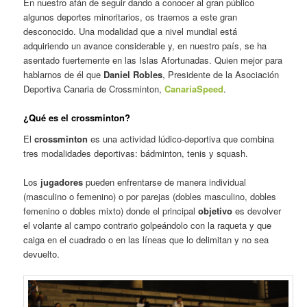
En nuestro afán de seguir dando a conocer al gran público
algunos deportes minoritarios, os traemos a este gran
desconocido. Una modalidad que a nivel mundial está
adquiriendo un avance considerable y, en nuestro país, se ha
asentado fuertemente en las Islas Afortunadas. Quien mejor para
hablarnos de él que
Daniel Robles
, Presidente de la Asociación
Deportiva Canaria de Crossminton,
CanariaSpeed
.
¿Qué es el crossminton?
El
crossminton
es una actividad lúdico-deportiva que combina
tres modalidades deportivas: bádminton, tenis y squash.
Los
jugadores
pueden enfrentarse de manera individual
(masculino o femenino) o por parejas (dobles masculino, dobles
femenino o dobles mixto) donde el principal
objetivo
es devolver
el volante al campo contrario golpeándolo con la raqueta y que
caiga en el cuadrado o en las líneas que lo delimitan y no sea
devuelto.