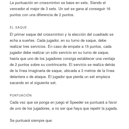
La puntuación en crossminton se base en sets. Siendo el
vencedor el mejor de 3 sets. Un set se gana al conseguir 16
puntos con una diferencia de 2 puntos.
EL SAQUE
El primer saque del crossminton y la elección del cuadrado se
echa a suertes. Cada jugador, en su turno de saque, debe
realizar tres servicios. En caso de empate a 15 puntos, cada
jugador debe realizar un sólo servicio en su turno de saque,
hasta que uno de los jugadores consiga establecer una ventaja
de 2 puntos sobre su contrincante. El servicio se realiza detrás
de la línea imaginaria de saque, ubicada a 3 metros de la línea
delantera o de ataque. El jugador que pierda un set empieza
sacando en el siguiente set.
PUNTUACIÓN
Cada vez que se ponga en juego el Speeder se puntuará a favor
de uno de los jugadores, a no ser que haya que repetir la jugada.
Se puntuará siempre que: