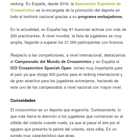
ranking. En España, desde 2019, la
Asociación Española de
Crossminton
es la encargada de la promoción del deporte en
todo el territorio nacional gracias a su
programa embajadores
.
En la actualidad, en España hay 81 licencias activas con más de
200 practicantes. A nivel mundial, la lista de jugadores es muy
amplia, llegando a superar los 21.000 participantes con licencia.
Respecto a las competiciones, a nivel internacional, destacamos
el
Campeonato del Mundo de Crossminton
y en España el
ICO Crossminton Spanish Open
, torneo muy importante para
el país ya que otorga 500 puntos para el ranking internacional y
de gran atractivo para los jugadores extranjeros, haciendo de
este uno de los campeonatos a nivel nacional con mayor nivel.
Curiosidades
El crossminton es un deporte que engancha. Curiosamente, lo
que más llama la atención a los jugadores que comienzan es el
silbido del volante cuando vuela, ya que al pasar el aire por el
agujero que presenta la pelota del volante, ésta silba. Es un
sonido muy característico que atrae.