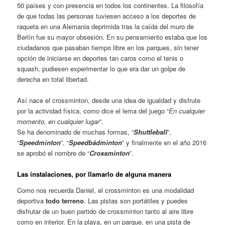
50 países y con presencia en todos los continentes. La filosofía
de que todas las personas tuviesen acceso a los deportes de
raqueta en una Alemania deprimida tras la caída del muro de
Berlín fue su mayor obsesión. En su pensamiento estaba que los
ciudadanos que pasaban tiempo libre en los parques, sin tener
opción de iniciarse en deportes tan caros como el tenis o
squash, pudiesen experimentar lo que era dar un golpe de
derecha en total libertad.
Así nace el crossminton, desde una idea de igualdad y disfrute
por la actividad física, como dice el lema del juego “
En cualquier
momento, en cualquier lugar
”.
Se ha denominado de muchas formas, “
Shuttleball
”,
“
Speedminton
”, “
Speedbádminton
” y finalmente en el año 2016
se aprobó el nombre de “
Crossminton
”.
Las instalaciones, por llamarlo de alguna manera
Como nos recuerda Daniel, el crossminton es una modalidad
deportiva
todo terreno
. Las pistas son portátiles y puedes
disfrutar de un buen partido de crossminton tanto al aire libre
como en interior. En la playa, en un parque, en una pista de