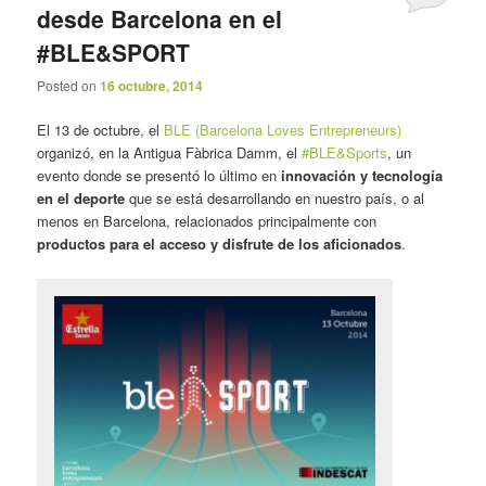
desde Barcelona en el
#BLE&SPORT
Posted on
16 octubre, 2014
El 13 de octubre, el
BLE (Barcelona Loves Entrepreneurs)
organizó, en la Antigua Fàbrica Damm, el
#BLE&Sports
, un
evento donde se presentó lo último en
innovación y tecnología
en el deporte
que se está desarrollando en nuestro país, o al
menos en Barcelona, relacionados principalmente con
productos para el acceso y disfrute de los aficionados
.