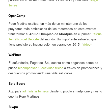
Torres
OpenCamp
Paco Medina explica (en más de un minuto) uno de los
proyectos más ambiciosos de los mostrados en este evento:
transformar el
Anillo Olímpico de Montjuïc
en el primer
Parque
Temático del Deporte
del mundo. Un importante esfuerzo que
tiene previsto su inauguración en verano del 2015. (
vídeo
)
WeFitter
El cofundador, Roger del Sol, cuenta en 60 segundos como se
puede
recompensar tu actividad física
a través de promociones y
descuentos promoviendo una vida saludable.
Epic Score
App para
administar torneos
desde tu propio smartphone y nos lo
cuenta Pere Martínez.
Biwpa