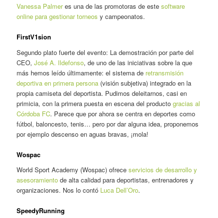
Vanessa Palmer
es una de las promotoras de este
software
online para gestionar torneos
y campeonatos.
FirstV1sion
Segundo plato fuerte del evento: La demostración por parte del
CEO,
José A. Ildefonso
, de uno de las iniciativas sobre la que
más hemos leído últimamente: el sistema de
retransmisión
deportiva en primera persona
(visión subjetiva) integrado en la
propia camiseta del deportista. Pudimos deleitarnos, casi en
primicia, con la primera puesta en escena del producto
gracias al
Córdoba FC
. Parece que por ahora se centra en deportes como
fútbol, baloncesto, tenis… pero por dar alguna idea, proponemos
por ejemplo descenso en aguas bravas, ¡mola!
Wospac
World Sport Academy (Wospac) ofrece
servicios de desarrollo y
asesoramiento
de alta calidad para deportistas, entrenadores y
organizaciones. Nos lo contó
Luca Dell’Oro
.
SpeedyRunning