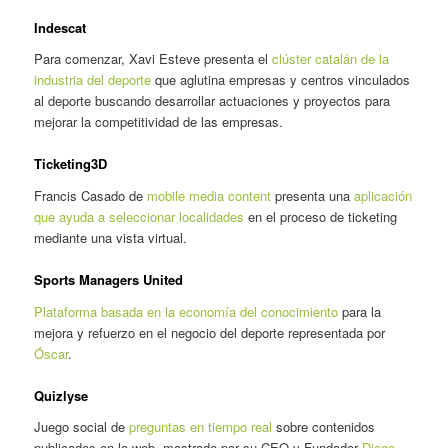
Indescat
Para comenzar, Xavi Esteve presenta el
clúster catalán de la
industria del deporte
que aglutina empresas y centros vinculados
al deporte buscando desarrollar actuaciones y proyectos para
mejorar la competitividad de las empresas.
Ticketing3D
Francis Casado de
mobile media content
presenta una
aplicación
que ayuda a seleccionar localidades
en el proceso de ticketing
mediante una vista virtual.
Sports Managers United
Plataforma basada en la economía del conocimiento
para la
mejora y refuerzo en el negocio del deporte representada por
Óscar
.
Quizlyse
Juego social de
preguntas en tiempo real
sobre contenidos
publicados en la web, mostrado por su CEO y Fundador
Diego