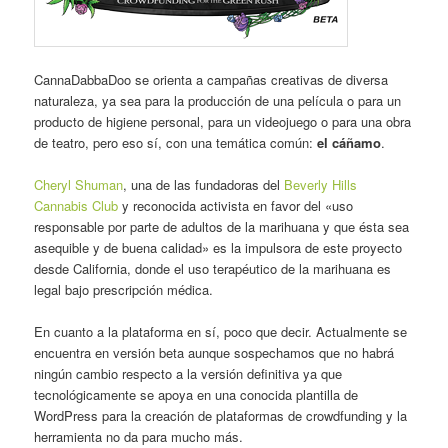
CannaDabbaDoo se orienta a campañas creativas de diversa
naturaleza, ya sea para la producción de una película o para un
producto de higiene personal, para un videojuego o para una obra
de teatro, pero eso sí, con una temática común:
el cáñamo
.
Cheryl Shuman
, una de las fundadoras del
Beverly Hills
Cannabis Club
y reconocida activista en favor del «uso
responsable por parte de adultos de la marihuana y que ésta sea
asequible y de buena calidad» es la impulsora de este proyecto
desde California, donde el uso terapéutico de la marihuana es
legal bajo prescripción médica.
En cuanto a la plataforma en sí, poco que decir. Actualmente se
encuentra en versión beta aunque sospechamos que no habrá
ningún cambio respecto a la versión definitiva ya que
tecnológicamente se apoya en una conocida plantilla de
WordPress para la creación de plataformas de crowdfunding y la
herramienta no da para mucho más.