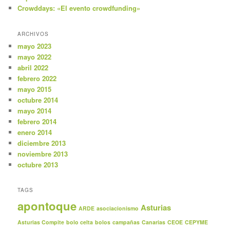
Crowddays: «El evento crowdfunding»
ARCHIVOS
mayo 2023
mayo 2022
abril 2022
febrero 2022
mayo 2015
octubre 2014
mayo 2014
febrero 2014
enero 2014
diciembre 2013
noviembre 2013
octubre 2013
TAGS
apontoque
Asturias
ARDE
asociacionismo
Asturias Compite
bolo celta
bolos
campañas
Canarias
CEOE
CEPYME