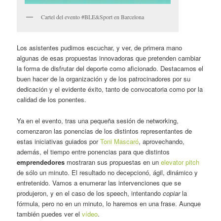
Cartel del evento #BLE&Sport en Barcelona
Los asistentes pudimos escuchar, y ver, de primera mano
algunas de esas propuestas innovadoras que pretenden cambiar
la forma de disfrutar del deporte como aficionado. Destacamos el
buen hacer de la organización y de los patrocinadores por su
dedicación y el evidente éxito, tanto de convocatoria como por la
calidad de los ponentes.
Ya en el evento, tras una pequeña sesión de networking,
comenzaron las ponencias de los distintos representantes de
estas iniciativas guiados por
Toni Mascaró
, aprovechando,
además, el tiempo entre ponencias para que distintos
emprendedores
mostraran sus propuestas en un
elevator pitch
de sólo un minuto. El resultado no decepcionó, ágil, dinámico y
entretenido. Vamos a enumerar las intervenciones que se
produjeron, y en el caso de los speech, intentando
copiar
la
fórmula, pero no en un minuto, lo haremos en una frase. Aunque
también puedes ver el
vídeo
.