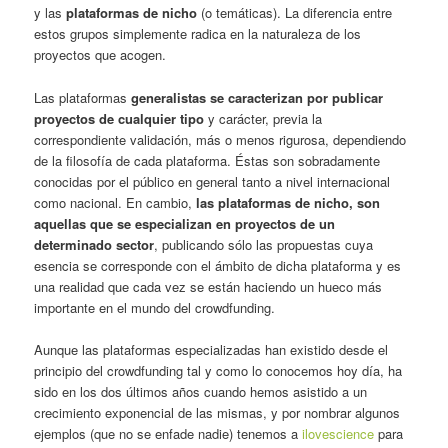
y las
plataformas de nicho
(o temáticas). La diferencia entre
estos grupos simplemente radica en la naturaleza de los
proyectos que acogen.
Las plataformas
generalistas se caracterizan por publicar
proyectos de cualquier tipo
y carácter, previa la
correspondiente validación, más o menos rigurosa, dependiendo
de la filosofía de cada plataforma. Éstas son sobradamente
conocidas por el público en general tanto a nivel internacional
como nacional. En cambio,
las plataformas de nicho, son
aquellas que se especializan en proyectos de un
determinado sector
, publicando sólo las propuestas cuya
esencia se corresponde con el ámbito de dicha plataforma y es
una realidad que cada vez se están haciendo un hueco más
importante en el mundo del crowdfunding.
Aunque las plataformas especializadas han existido desde el
principio del crowdfunding tal y como lo conocemos hoy día, ha
sido en los dos últimos años cuando hemos asistido a un
crecimiento exponencial de las mismas, y por nombrar algunos
ejemplos (que no se enfade nadie) tenemos a
ilovescience
para