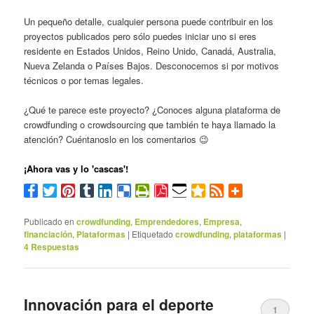
Un pequeño detalle, cualquier persona puede contribuir en los
proyectos publicados pero sólo puedes iniciar uno si eres
residente en Estados Unidos, Reino Unido, Canadá, Australia,
Nueva Zelanda o Países Bajos. Desconocemos si por motivos
técnicos o por temas legales.
¿Qué te parece este proyecto? ¿Conoces alguna plataforma de
crowdfunding o crowdsourcing que también te haya llamado la
atención? Cuéntanoslo en los comentarios 😉
¡Ahora vas y lo 'cascas'!
Publicado en
crowdfunding
,
Emprendedores
,
Empresa
,
financiación
,
Plataformas
|
Etiquetado
crowdfunding
,
plataformas
|
4
Respuestas
Innovación para el deporte
1