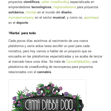
proyectos
científicos
,
safari crowdfunding
especializada en
emprendedores
tecnológicos
,
migranodearena
para proyectos
solidarios
,
fromlab
en el mundo del
diseño
,
mymajorcompany
en el sector
musical
, y como no,
apontoque
en el
deporte
.
‘Hierba’ para todo
Cada pocos días asistimos al nacimiento de una nueva
plataforma y sería ardua tarea escribir un post para cada
iniciativa, pero hoy vamos a hablar de un proyecto que se
encuadra en las plataformas especializadas y se acaba de lanzar
al mercado hace unos días. Se trata de
CannaDabbaDoo
, una
plataforma de crowdfunding de recompensa para proyectos
relacionados con el
cannabis
.